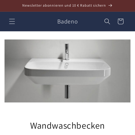
Direkt
Newsletter abonnieren und 10 € Rabatt sichern
zum
Inhalt
Badeno
Warenkorb
Wandwaschbecken