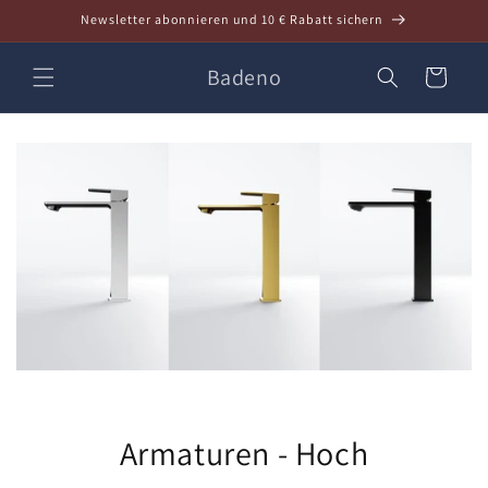
Direkt
Newsletter abonnieren und 10 € Rabatt sichern
zum
Inhalt
Badeno
Warenkorb
Armaturen - Hoch