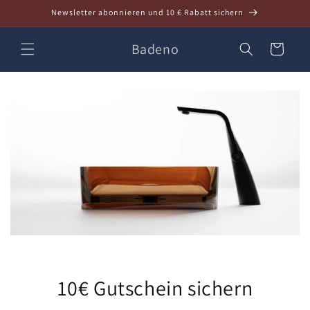
Direkt
Newsletter abonnieren und 10 € Rabatt sichern
zum
Inhalt
Badeno
Warenkorb
10€ Gutschein sichern