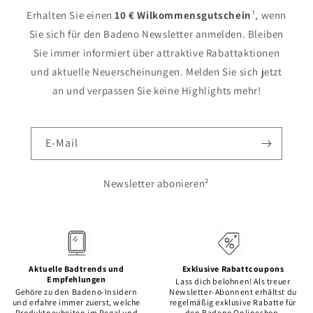
Erhalten Sie einen
10 € Wilkommensgutschein
¹, wenn
Sie sich für den Badeno Newsletter anmelden. Bleiben
Sie immer informiert über attraktive Rabattaktionen
und aktuelle Neuerscheinungen. Melden Sie sich jetzt
an und verpassen Sie keine Highlights mehr!
E-Mail
Newsletter abonieren²
Aktuelle Badtrends und
Exklusive Rabattcoupons
Empfehlungen
Lass dich belohnen! Als treuer
Gehöre zu den Badeno-Insidern
Newsletter-Abonnent erhältst du
und erfahre immer zuerst, welche
regelmäßig exklusive Rabatte für
Produktneuheiten im Regal und
den Badeno Onlineshop.