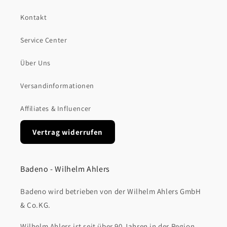
Kontakt
Service Center
Über Uns
Versandinformationen
Affiliates & Influencer
Vertrag widerrufen
Badeno - Wilhelm Ahlers
Badeno wird betrieben von der Wilhelm Ahlers GmbH
& Co.KG.
Wilhelm Ahlers ist seit über 90 Jahren in der Region