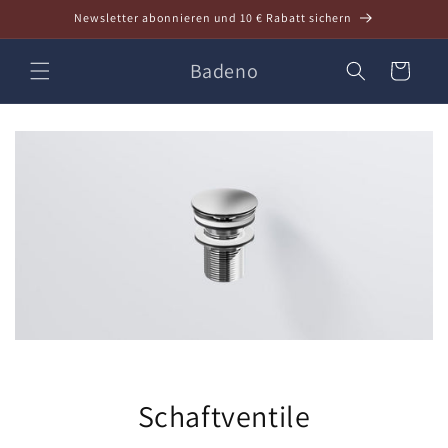
Direkt
Newsletter abonnieren und 10 € Rabatt sichern
zum
Inhalt
Badeno
Warenkorb
Schaftventile