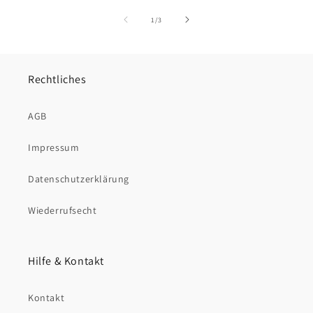
von
1
/
3
Rechtliches
AGB
Impressum
Datenschutzerklärung
Wiederrufsecht
Hilfe & Kontakt
Kontakt