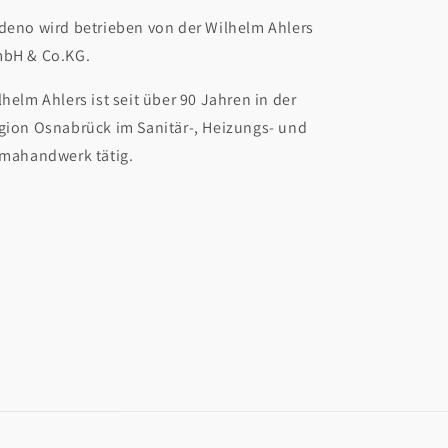
deno wird betrieben von der Wilhelm Ahlers
bH & Co.KG.
lhelm Ahlers ist seit über 90 Jahren in der
gion Osnabrück im Sanitär-, Heizungs- und
imahandwerk tätig.