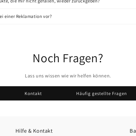
kte, die mir nicht gefallen, wieder zurückgeben?
ei einer Reklamation vor?
Noch Fragen?
Lass uns wissen wie wir helfen können.
Kontakt
Häufig gestellte Fragen
Hilfe & Kontakt
Ba