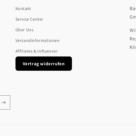
Ba
Kontakt
Gm
Service Center
Über Uns
Wi
Re
Versandinformationen
Kl
Affiliates & Influencer
Vertrag widerrufen