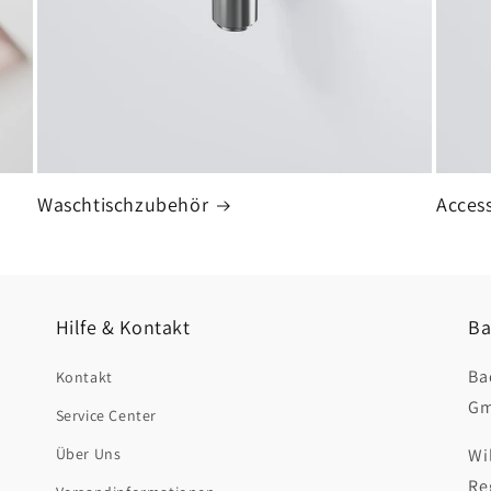
Waschtischzubehör
Access
Hilfe & Kontakt
Ba
Ba
Kontakt
Gm
Service Center
Über Uns
Wi
Re