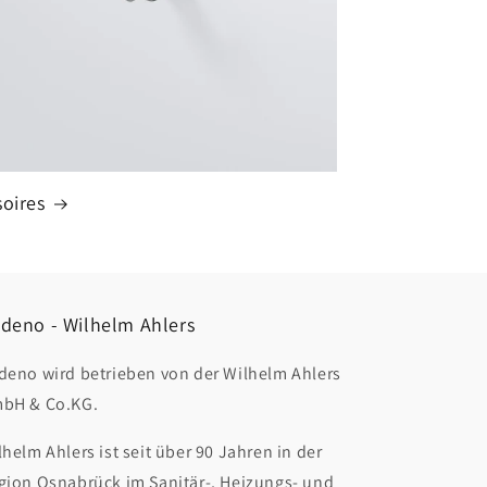
oires
deno - Wilhelm Ahlers
deno wird betrieben von der Wilhelm Ahlers
bH & Co.KG.
lhelm Ahlers ist seit über 90 Jahren in der
gion Osnabrück im Sanitär-, Heizungs- und