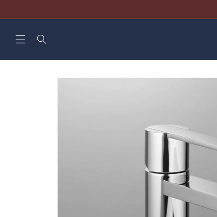
Direkt
zum
Inhalt
Zu
Produktinformationen
springen