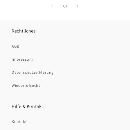
von
1
/
3
Rechtliches
AGB
Impressum
Datenschutzerklärung
Wiederrufsecht
Hilfe & Kontakt
Kontakt