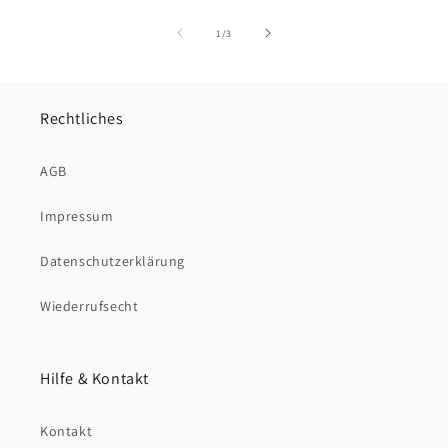
von
1
/
3
Rechtliches
AGB
Impressum
Datenschutzerklärung
Wiederrufsecht
Hilfe & Kontakt
Kontakt