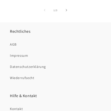
von
1
/
3
Rechtliches
AGB
Impressum
Datenschutzerklärung
Wiederrufsecht
Hilfe & Kontakt
Kontakt