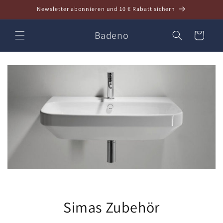
Direkt
Newsletter abonnieren und 10 € Rabatt sichern
zum
Inhalt
Badeno
Warenkorb
Simas Zubehör