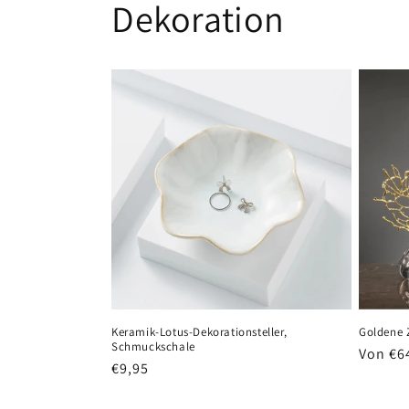
Dekoration
Keramik-Lotus-Dekorationsteller,
Goldene 
Schmuckschale
Normal
Von €6
Normaler
€9,95
Preis
Preis