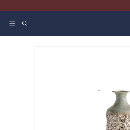
Direkt
zum
Inhalt
Zu
Produktinformationen
springen