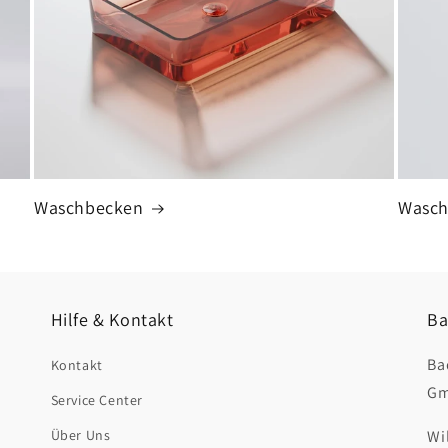
Waschbecken
Wasch
Hilfe & Kontakt
Ba
Ba
Kontakt
Gm
Service Center
Über Uns
Wi