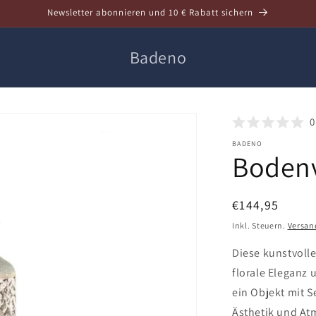
Newsletter abonnieren und 10 € Rabatt sichern
Badeno
0
BADENO
Boden
Normaler
€144,95
Preis
Inkl. Steuern.
Versan
Diese kunstvoll
florale Eleganz 
ein Objekt mit S
Ästhetik und At