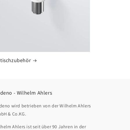
tischzubehör
deno - Wilhelm Ahlers
deno wird betrieben von der Wilhelm Ahlers
bH & Co.KG.
lhelm Ahlers ist seit über 90 Jahren in der