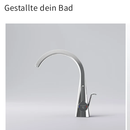
Gestallte dein Bad