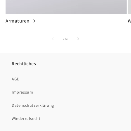
Armaturen
W
von
1
/
3
Rechtliches
AGB
Impressum
Datenschutzerklärung
Wiederrufsecht