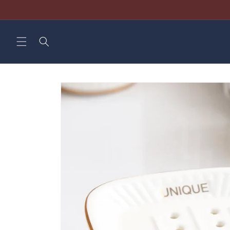
Direkt
zum
Inhalt
Zu
Produktinformationen
springen