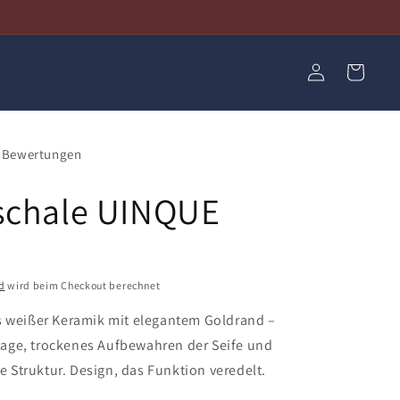
Einloggen
Warenkorb
Bewertungen
schale UINQUE
d
wird beim Checkout berechnet
s weißer Keramik mit elegantem Goldrand –
ge, trockenes Aufbewahren der Seife und
Struktur. Design, das Funktion veredelt.