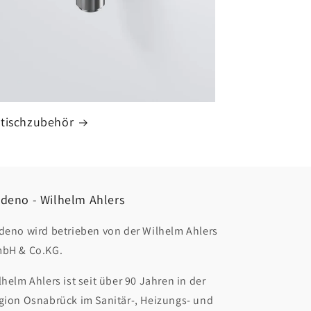
tischzubehör
deno - Wilhelm Ahlers
deno wird betrieben von der Wilhelm Ahlers
bH & Co.KG.
lhelm Ahlers ist seit über 90 Jahren in der
gion Osnabrück im Sanitär-, Heizungs- und