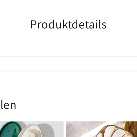
Produktdetails
alen