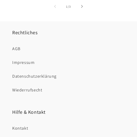
von
1
/
3
Rechtliches
AGB
Impressum
Datenschutzerklärung
Wiederrufsecht
Hilfe & Kontakt
Kontakt