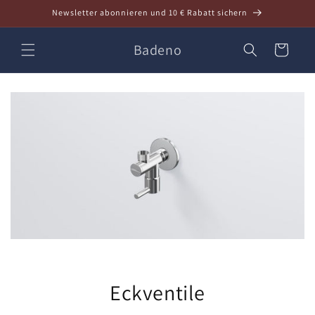
Direkt
Newsletter abonnieren und 10 € Rabatt sichern
zum
Inhalt
Badeno
Warenkorb
Eckventile