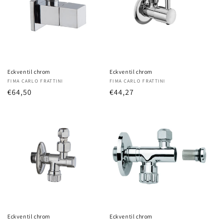
Eckventil chrom
Eckventil chrom
Anbieter:
FIMA CARLO FRATTINI
Anbieter:
FIMA CARLO FRATTINI
Normaler
€64,50
Normaler
€44,27
Preis
Preis
Eckventil chrom
Eckventil chrom