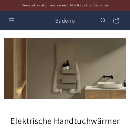
Direkt
Newsletter abonnieren und 10 € Rabatt sichern
zum
Inhalt
Badeno
Warenkorb
Elektrische Handtuchwärmer