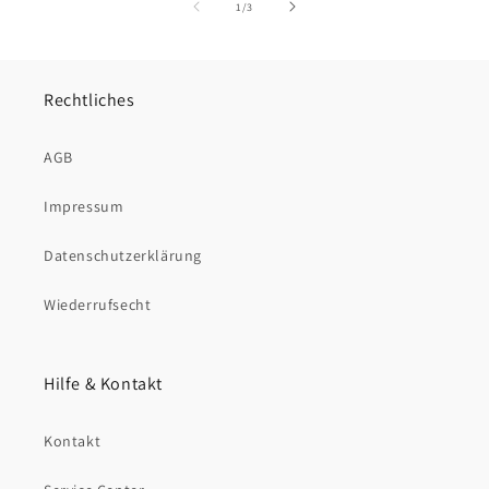
von
1
/
3
Rechtliches
AGB
Impressum
Datenschutzerklärung
Wiederrufsecht
Hilfe & Kontakt
Kontakt