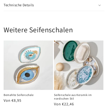
Technische Details
Weitere Seifenschalen
Bemahlte Seifenschale
Seifenschale aus Keramik im
nordischen Stil
Normaler
Von €8,95
Normaler
Von €22,46
Preis