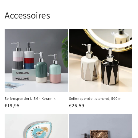
Accessoires
Seifenspender LISM - Keramik
Seifenspender, stehend, 500 ml
Normaler
€19,95
Normaler
€26,59
Preis
Preis