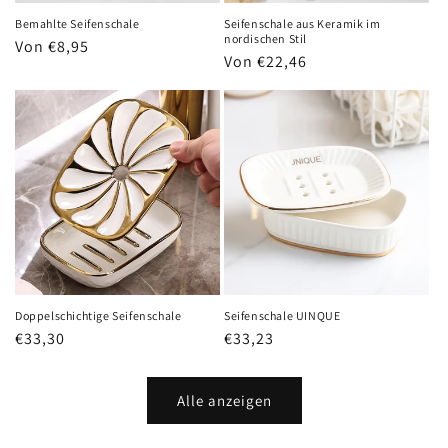
Bemahlte Seifenschale
Seifenschale aus Keramik im
nordischen Stil
Normaler
Von €8,95
Normaler
Von €22,46
Preis
Preis
Doppelschichtige Seifenschale
Seifenschale UINQUE
Normaler
€33,30
Normaler
€33,23
Preis
Preis
Alle anzeigen