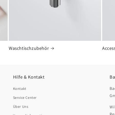
Waschtischzubehör
Access
Hilfe & Kontakt
Ba
Ba
Kontakt
Gm
Service Center
Über Uns
Wi
Re