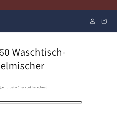
Einloggen
Warenkorb
160 Waschtisch-
elmischer
d
wird beim Checkout berechnet