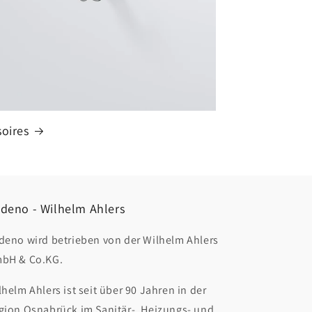
oires
deno - Wilhelm Ahlers
deno wird betrieben von der Wilhelm Ahlers
bH & Co.KG.
lhelm Ahlers ist seit über 90 Jahren in der
gion Osnabrück im Sanitär-, Heizungs- und