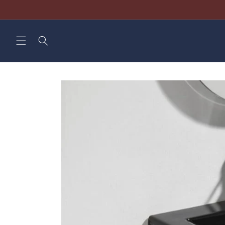
Direkt
zum
Inhalt