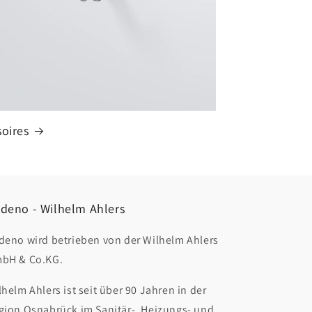
oires
deno - Wilhelm Ahlers
deno wird betrieben von der Wilhelm Ahlers
bH & Co.KG.
lhelm Ahlers ist seit über 90 Jahren in der
gion Osnabrück im Sanitär-, Heizungs- und