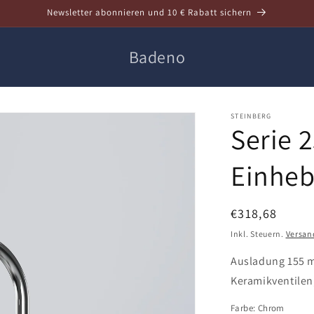
Newsletter abonnieren und 10 € Rabatt sichern
Badeno
STEINBERG
Serie 
Einheb
Normaler
€318,68
Preis
Inkl. Steuern.
Versan
Ausladung 155 m
Keramikventilen
Farbe:
Chrom