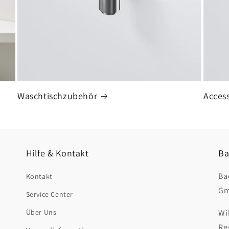
Waschtischzubehör
Access
Hilfe & Kontakt
Ba
Ba
Kontakt
Gm
Service Center
Über Uns
Wi
Re