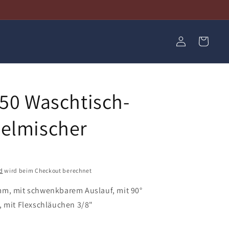
Einloggen
Warenkorb
250 Waschtisch-
elmischer
d
wird beim Checkout berechnet
m, mit schwenkbarem Auslauf, mit 90°
, mit Flexschläuchen 3/8"