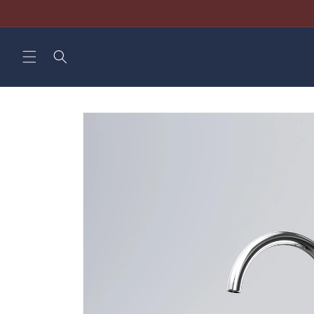
Direkt
zum
Inhalt
Zu
Produktinformationen
springen